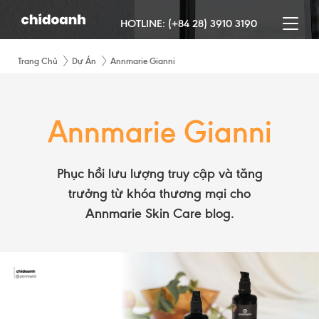
HOTLINE:
(+84 28) 3910 3190
Trang Chủ
Dự Án
Annmarie Gianni
Annmarie Gianni
Phục hồi lưu lượng truy cập và tăng
trưởng từ khóa thương mại cho
Annmarie Skin Care blog.