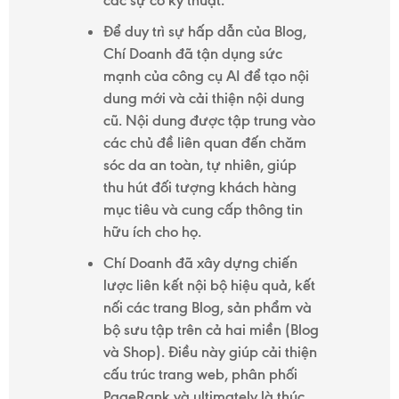
các sự cố kỹ thuật.
Để duy trì sự hấp dẫn của Blog,
Chí Doanh đã tận dụng sức
mạnh của công cụ AI để tạo nội
dung mới và cải thiện nội dung
cũ. Nội dung được tập trung vào
các chủ đề liên quan đến chăm
sóc da an toàn, tự nhiên, giúp
thu hút đối tượng khách hàng
mục tiêu và cung cấp thông tin
hữu ích cho họ.
Chí Doanh đã xây dựng chiến
lược liên kết nội bộ hiệu quả, kết
nối các trang Blog, sản phẩm và
bộ sưu tập trên cả hai miền (Blog
và Shop). Điều này giúp cải thiện
cấu trúc trang web, phân phối
PageRank và ultimately là thúc