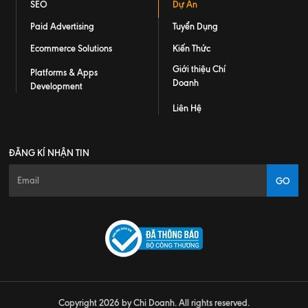
SEO
Dự Án
Paid Advertising
Tuyển Dụng
Ecommerce Solutions
Kiến Thức
Giới thiệu Chí
Platforms & Apps
Doanh
Development
Liên Hệ
ĐĂNG KÍ NHẬN TIN
GO
Copyright 2026 by Chi Doanh. All rights reserved.