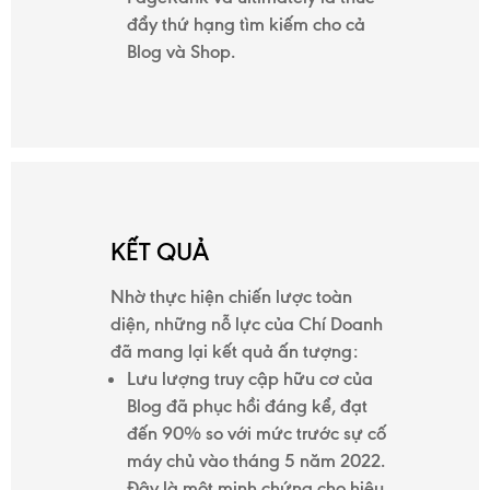
đẩy thứ hạng tìm kiếm cho cả
Blog và Shop.
KẾT QUẢ
Nhờ thực hiện chiến lược toàn
diện, những nỗ lực của Chí Doanh
đã mang lại kết quả ấn tượng:
Lưu lượng truy cập hữu cơ của
Blog đã phục hồi đáng kể, đạt
đến 90% so với mức trước sự cố
máy chủ vào tháng 5 năm 2022.
Đây là một minh chứng cho hiệu