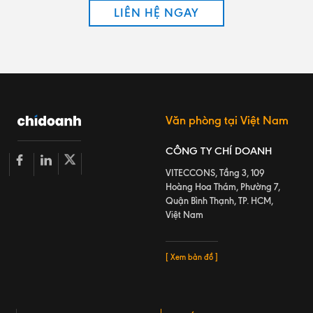
LIÊN HỆ NGAY
Văn phòng tại Việt Nam
CÔNG TY CHÍ DOANH
VITECCONS, Tầng 3, 109
Hoàng Hoa Thám, Phường 7,
Quận Bình Thạnh, TP. HCM,
Việt Nam
[ Xem bản đồ ]