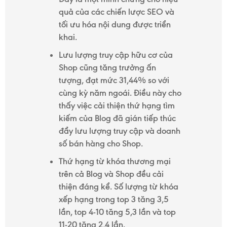
quả của các chiến lược SEO và
tối ưu hóa nội dung được triển
khai.
Lưu lượng truy cập hữu cơ của
Shop cũng tăng trưởng ấn
tượng, đạt mức 31,44% so với
cùng kỳ năm ngoái. Điều này cho
thấy việc cải thiện thứ hạng tìm
kiếm của Blog đã gián tiếp thúc
đẩy lưu lượng truy cập và doanh
số bán hàng cho Shop.
Thứ hạng từ khóa thương mại
trên cả Blog và Shop đều cải
thiện đáng kể. Số lượng từ khóa
xếp hạng trong top 3 tăng 3,5
lần, top 4-10 tăng 5,3 lần và top
11-20 tăng 2,4 lần.