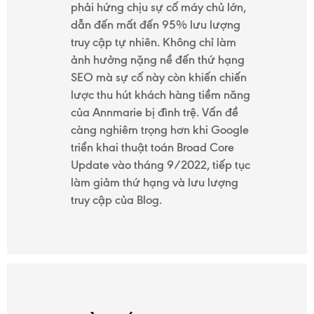
phải hứng chịu sự cố máy chủ lớn,
dẫn đến mất đến 95% lưu lượng
truy cập tự nhiên. Không chỉ làm
ảnh hưởng nặng nề đến thứ hạng
SEO mà sự cố này còn khiến chiến
lược thu hút khách hàng tiềm năng
của Annmarie bị đình trệ. Vấn đề
càng nghiêm trọng hơn khi Google
triển khai thuật toán Broad Core
Update vào tháng 9/2022, tiếp tục
làm giảm thứ hạng và lưu lượng
truy cập của Blog.