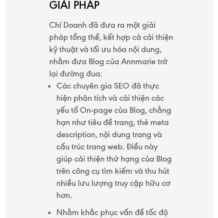
GIẢI PHÁP
Chí Doanh đã đưa ra một giải
pháp tổng thể, kết hợp cả cải thiện
kỹ thuật và tối ưu hóa nội dung,
nhằm đưa Blog của Annmarie trở
lại đường đua:
Các chuyên gia SEO đã thực
hiện phân tích và cải thiện các
yếu tố On-page của Blog, chẳng
hạn như tiêu đề trang, thẻ meta
description, nội dung trang và
cấu trúc trang web. Điều này
giúp cải thiện thứ hạng của Blog
trên công cụ tìm kiếm và thu hút
nhiều lưu lượng truy cập hữu cơ
hơn.
Nhằm khắc phục vấn đề tốc độ