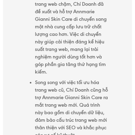
trang web chậm, Chí Doanh đã
đề xuất và hỗ trợ Annmarie
Gianni Skin Care di chuyển sang
một nhà cung cấp lưu trữ chất
lượng cao hơn. Việc di chuyển
này giúp cải thiện đáng kể hiệu
suất trang web, mang lại trải
nghiệm người dùng tốt hơn và
góp phần gia tăng thứ hạng tìm
kiếm.
Song song với việc tối ưu hóa
trang web cũ, Chí Doanh cũng hỗ
trợ Annmarie Gianni Skin Care ra
mắt trang web mới. Quá trình
này bao gồm di chuyển dữ liệu,
đảm bảo cấu trúc trang web mới
thân thiện với SEO và khắc phục