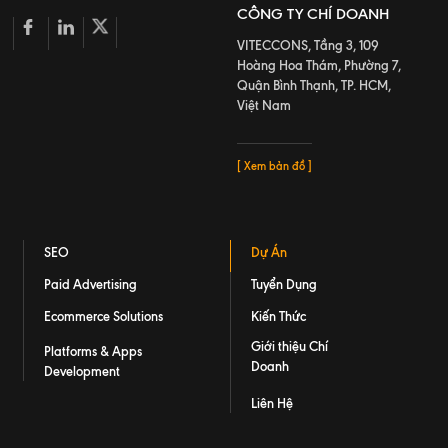
CÔNG TY CHÍ DOANH
VITECCONS, Tầng 3, 109
Hoàng Hoa Thám, Phường 7,
Quận Bình Thạnh, TP. HCM,
Việt Nam
[ Xem bản đồ ]
SEO
Dự Án
Paid Advertising
Tuyển Dụng
Ecommerce Solutions
Kiến Thức
Giới thiệu Chí
Platforms & Apps
Doanh
Development
Liên Hệ