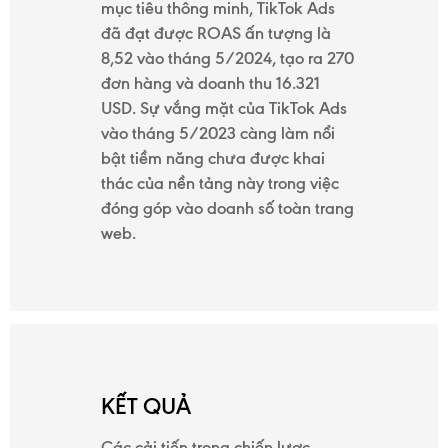
mục tiêu thông minh, TikTok Ads
đã đạt được ROAS ấn tượng là
8,52 vào tháng 5/2024, tạo ra 270
đơn hàng và doanh thu 16.321
USD. Sự vắng mặt của TikTok Ads
vào tháng 5/2023 càng làm nổi
bật tiềm năng chưa được khai
thác của nền tảng này trong việc
đóng góp vào doanh số toàn trang
web.
KẾT QUẢ
Các cải tiến trong chiến lược