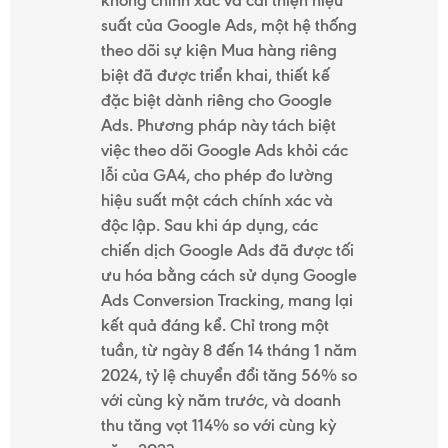
không chính xác và cải thiện hiệu
suất của Google Ads, một hệ thống
theo dõi sự kiện Mua hàng riêng
biệt đã được triển khai, thiết kế
đặc biệt dành riêng cho Google
Ads. Phương pháp này tách biệt
việc theo dõi Google Ads khỏi các
lỗi của GA4, cho phép đo lường
hiệu suất một cách chính xác và
độc lập. Sau khi áp dụng, các
chiến dịch Google Ads đã được tối
ưu hóa bằng cách sử dụng Google
Ads Conversion Tracking, mang lại
kết quả đáng kể. Chỉ trong một
tuần, từ ngày 8 đến 14 tháng 1 năm
2024, tỷ lệ chuyển đổi tăng 56% so
với cùng kỳ năm trước, và doanh
thu tăng vọt 114% so với cùng kỳ