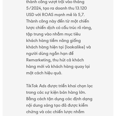
thành công vượt trội vào tháng
5/2024, tạo ra doanh thu 13.120
USD với ROAS mạnh mẽ là 5,7.
Thành công này đến từ một chiến
lược chiến dịch có cấu trúc rõ ràng,
tập trung vào nhắm mục tiêu
khách hàng tiềm năng giống
khách hàng hiện tại (lookalike) và
người dùng ngắn hạn để
Remarketing, thu hút cả khách
hàng mới và khách hàng quay lại
một cách hiệu quả.
TikTok Ads được triển khai chọn lọc
trong các sự kiện bán hàng lớn.
Bằng cách tận dụng các định dạng
nội dung sáng tạo đã được kiểm
chứng và các chiến lược nhắm