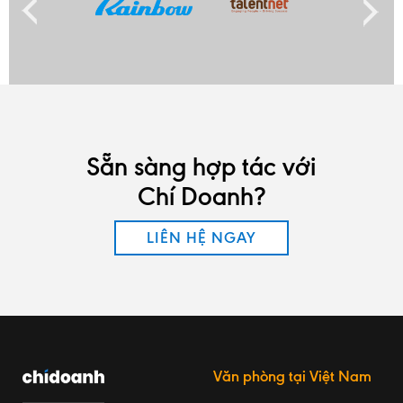
Sẵn sàng hợp tác với
Chí Doanh?
LIÊN HỆ NGAY
Văn phòng tại Việt Nam