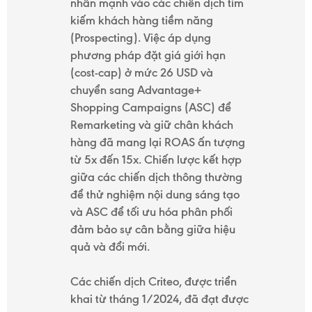
nhấn mạnh vào các chiến dịch tìm
kiếm khách hàng tiềm năng
(Prospecting). Việc áp dụng
phương pháp đặt giá giới hạn
(cost-cap) ở mức 26 USD và
chuyển sang Advantage+
Shopping Campaigns (ASC) để
Remarketing và giữ chân khách
hàng đã mang lại ROAS ấn tượng
từ 5x đến 15x. Chiến lược kết hợp
giữa các chiến dịch thông thường
để thử nghiệm nội dung sáng tạo
và ASC để tối ưu hóa phân phối
đảm bảo sự cân bằng giữa hiệu
quả và đổi mới.
Các chiến dịch Criteo, được triển
khai từ tháng 1/2024, đã đạt được