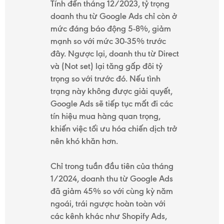
THIỆU
Tính đến tháng 12/2023, tỷ trọng
doanh thu từ Google Ads chỉ còn ở
mức đáng báo động 5-8%, giảm
mạnh so với mức 30-35% trước
LIÊN
đây. Ngược lại, doanh thu từ Direct
HỆ
và (Not set) lại tăng gấp đôi tỷ
trọng so với trước đó. Nếu tình
trạng này không được giải quyết,
Google Ads sẽ tiếp tục mất đi các
tín hiệu mua hàng quan trọng,
khiến việc tối ưu hóa chiến dịch trở
nên khó khăn hơn.
Chỉ trong tuần đầu tiên của tháng
1/2024, doanh thu từ Google Ads
đã giảm 45% so với cùng kỳ năm
ngoái, trái ngược hoàn toàn với
các kênh khác như Shopify Ads,