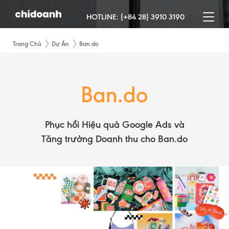
HOTLINE:
(+84 28) 3910 3190
Trang Chủ
Dự Án
Ban.do
Ban.do
Phục hồi Hiệu quả Google Ads và
Tăng trưởng Doanh thu cho Ban.do