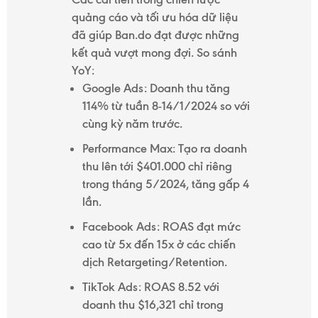
quảng cáo và tối ưu hóa dữ liệu
đã giúp Ban.do đạt được những
kết quả vượt mong đợi. So sánh
YoY:
Google Ads: Doanh thu tăng
114% từ tuần 8-14/1/2024 so với
cùng kỳ năm trước.
Performance Max: Tạo ra doanh
thu lên tới $401.000 chỉ riêng
trong tháng 5/2024, tăng gấp 4
lần.
Facebook Ads: ROAS đạt mức
cao từ 5x đến 15x ở các chiến
dịch Retargeting/Retention.
TikTok Ads: ROAS 8.52 với
doanh thu $16,321 chỉ trong