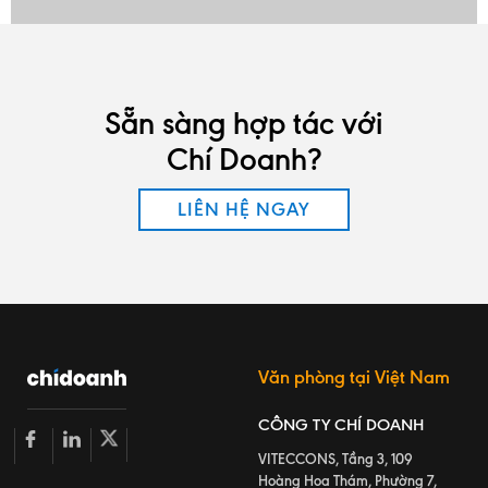
Sẵn sàng hợp tác với
Chí Doanh?
LIÊN HỆ NGAY
Văn phòng tại Việt Nam
CÔNG TY CHÍ DOANH
VITECCONS, Tầng 3, 109
Hoàng Hoa Thám, Phường 7,