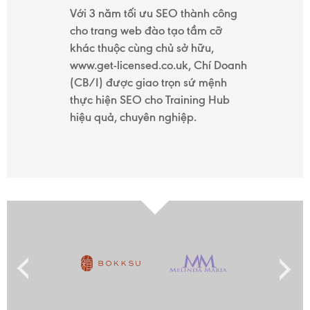
Với 3 năm tối ưu SEO thành công
cho trang web đào tạo tầm cỡ
khác thuộc cùng chủ sở hữu,
www.get-licensed.co.uk, Chí Doanh
(CB/I) được giao trọn sứ mệnh
thực hiện SEO cho Training Hub
hiệu quả, chuyên nghiệp.