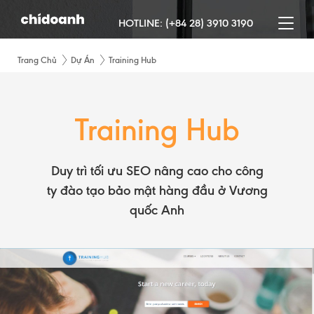
HOTLINE:
(+84 28) 3910 3190
Trang Chủ
Dự Án
Training Hub
Training Hub
Duy trì tối ưu SEO nâng cao cho công
ty đào tạo bảo mật hàng đầu ở Vương
quốc Anh