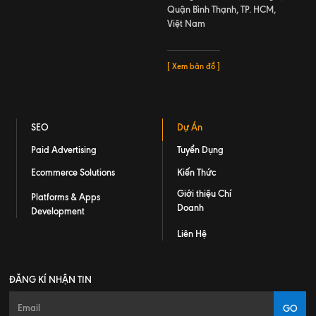
Quận Bình Thạnh, TP. HCM,
Việt Nam
[ Xem bản đồ ]
SEO
Dự Án
Paid Advertising
Tuyển Dụng
Ecommerce Solutions
Kiến Thức
Giới thiệu Chí
Platforms & Apps
Doanh
Development
Liên Hệ
ĐĂNG KÍ NHẬN TIN
GO