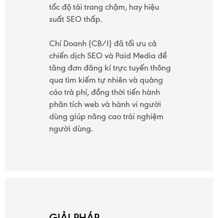
tốc độ tải trang chậm, hay hiệu
suất SEO thấp.
Chí Doanh (CB/I) đã tối ưu cả
chiến dịch SEO và Paid Media để
tăng đơn đăng kí trực tuyến thông
qua tìm kiếm tự nhiên và quảng
cáo trả phí, đồng thời tiến hành
phân tích web và hành vi người
dùng giúp nâng cao trải nghiệm
người dùng.
GIẢI PHÁP