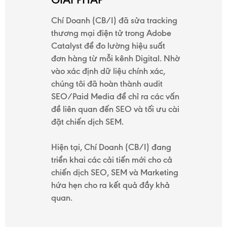
Chí Doanh (CB/I) đã sửa tracking
thương mại điện tử trong Adobe
Catalyst để đo lường hiệu suất
đơn hàng từ mỗi kênh Digital. Nhờ
vào xác định dữ liệu chính xác,
chúng tôi đã hoàn thành audit
SEO/Paid Media để chỉ ra các vấn
đề liên quan đến SEO và tối ưu cài
đặt chiến dịch SEM.
Hiện tại, Chí Doanh (CB/I) đang
triển khai các cải tiến mới cho cả
chiến dịch SEO, SEM và Marketing
hứa hẹn cho ra kết quả đầy khả
quan.