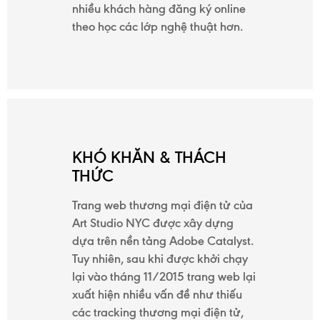
THIỆU
nhiều khách hàng đăng ký online
theo học các lớp nghệ thuật hơn.
LIÊN
HỆ
KHÓ KHĂN & THÁCH
THỨC
Trang web thương mại điện tử của
Art Studio NYC được xây dựng
dựa trên nền tảng Adobe Catalyst.
Tuy nhiên, sau khi được khởi chạy
lại vào tháng 11/2015 trang web lại
xuất hiện nhiều vấn đề như thiếu
các tracking thương mại điện tử,