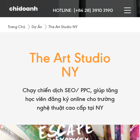
HOTLINE:
(+84 28) 3910 3190
Trang Chủ
Dự Án
The Art Studio NY
The Art Studio
NY
Chạy chiến dịch SEO/ PPC, giúp tăng
học viên đăng ký online cho trường
nghệ thuật cao cấp tại NY