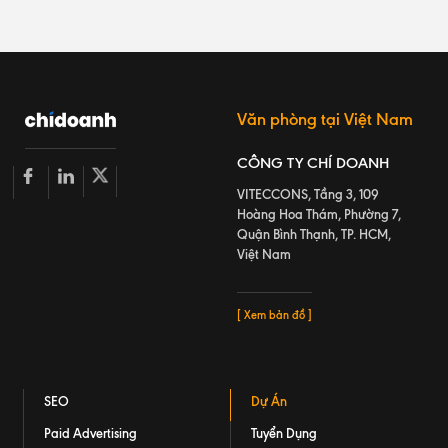
Văn phòng tại Việt Nam
CÔNG TY CHÍ DOANH
VITECCONS, Tầng 3, 109
Hoàng Hoa Thám, Phường 7,
Quận Bình Thạnh, TP. HCM,
Việt Nam
[ Xem bản đồ ]
SEO
Dự Án
Paid Advertising
Tuyển Dụng