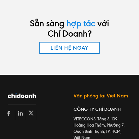
Sẵn sàng
hợp tác
với
Chí Doanh?
LIÊN HỆ NGAY
Văn phòng tại Việt Nam
CÔNG TY CHÍ DOANH
VITECCONS, Tầng 3, 109
Hoàng Hoa Thám, Phường 7,
Quận Bình Thạnh, TP. HCM,
Việt Nam