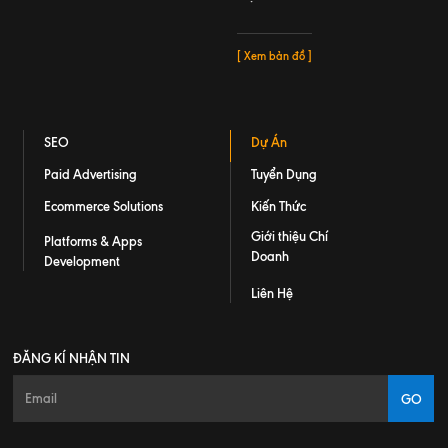
[ Xem bản đồ ]
SEO
Dự Án
Paid Advertising
Tuyển Dụng
Ecommerce Solutions
Kiến Thức
Giới thiệu Chí
Platforms & Apps
Doanh
Development
Liên Hệ
ĐĂNG KÍ NHẬN TIN
GO