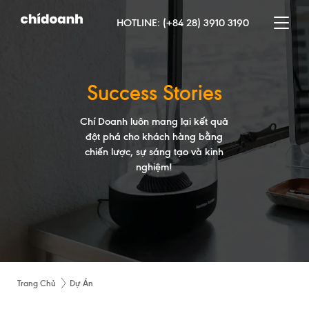
HOTLINE:
(+84 28) 3910 3190
Success Stories
Chí Doanh luôn mang lại kết quả
đột phá cho khách hàng bằng
chiến lược, sự sáng tạo và kinh
nghiệm!
Trang Chủ
Dự Án