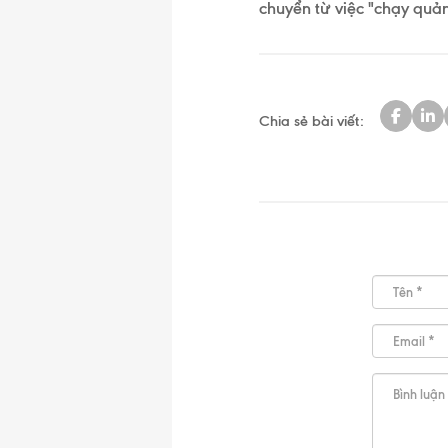
chuyển từ việc "chạy quả
Chia sẻ bài viết: