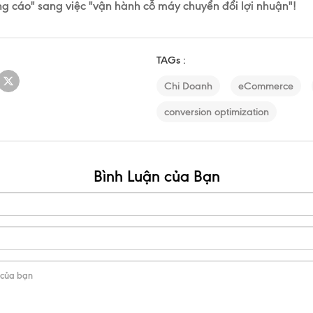
ng cáo" sang việc
"vận hành cỗ máy chuyển đổi lợi nhuận"
!
TAGs :
Chi Doanh
eCommerce
conversion optimization
Bình Luận của Bạn