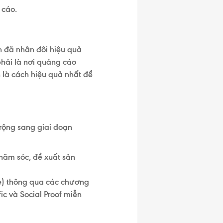
 cáo.
ạn đã
nhân đôi hiệu quả
hải là nơi quảng cáo
 là cách hiệu quả nhất để
rộng sang giai đoạn
ăm sóc, đề xuất sản
e) thông qua các chương
ic và Social Proof
miễn