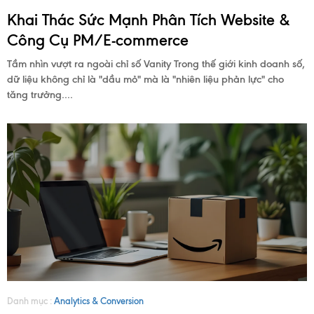
Khai Thác Sức Mạnh Phân Tích Website &
Công Cụ PM/E-commerce
Tầm nhìn vượt ra ngoài chỉ số Vanity Trong thế giới kinh doanh số,
dữ liệu không chỉ là "dầu mỏ" mà là "nhiên liệu phản lực" cho
tăng trưởng....
Danh mục :
Analytics & Conversion