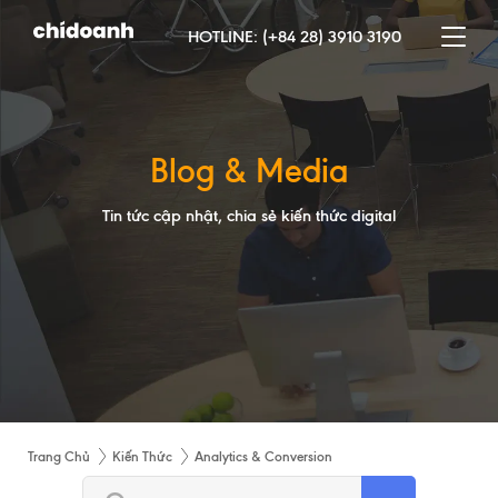
HOTLINE:
(+84 28) 3910 3190
Blog & Media
Tin tức cập nhật, chia sẻ kiến thức digital
Trang Chủ
Kiến Thức
Analytics & Conversion