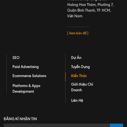
Hoàng Hoa Thám, Phường 7,
Quận Bình Thạnh, TP. HCM,
Việt Nam
[ Xem bản đồ ]
SEO
Dự Án
Paid Advertising
Tuyển Dụng
Ecommerce Solutions
Kiến Thức
Giới thiệu Chí
Platforms & Apps
Doanh
Development
Liên Hệ
ĐĂNG KÍ NHẬN TIN