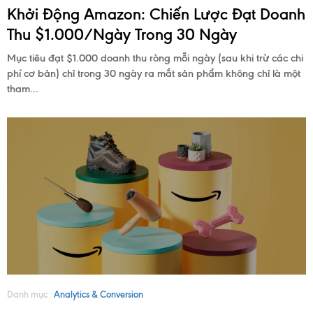
Khởi Động Amazon: Chiến Lược Đạt Doanh
Thu $1.000/Ngày Trong 30 Ngày
Mục tiêu đạt $1.000 doanh thu ròng mỗi ngày (sau khi trừ các chi
phí cơ bản) chỉ trong 30 ngày ra mắt sản phẩm không chỉ là một
tham...
Danh mục :
Analytics & Conversion