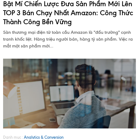
Bật Mí Chiến Lược Đưa Sản Phẩm Mới Lên
TOP 3 Bán Chạy Nhất Amazon: Công Thức
Thành Công Bền Vững
Sàn thương mại điện tử toàn cầu Amazon là "đấu trường" cạnh
tranh khốc liệt. Hàng triệu người bán, hàng tỷ sản phẩm. Việc ra
mắt một sản phẩm mới...
Danh mục :
Analytics & Conversion