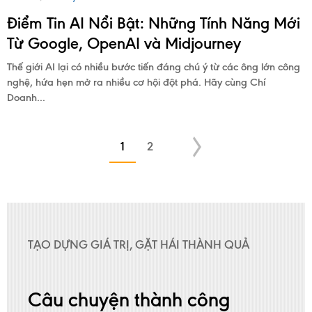
Điểm Tin AI Nổi Bật: Những Tính Năng Mới
Từ Google, OpenAI và Midjourney
Thế giới AI lại có nhiều bước tiến đáng chú ý từ các ông lớn công
nghệ, hứa hẹn mở ra nhiều cơ hội đột phá. Hãy cùng Chí
Doanh...
1
2
TẠO DỰNG GIÁ TRỊ, GẶT HÁI THÀNH QUẢ
Câu chuyện thành công