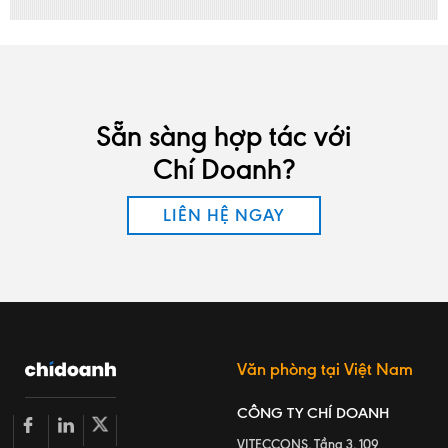
Sẵn sàng hợp tác với
Chí Doanh?
LIÊN HỆ NGAY
Văn phòng tại Việt Nam
CÔNG TY CHÍ DOANH
VITECCONS, Tầng 3, 109