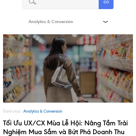
GO
Analytics & Conversion
Danh mục :
Analytics & Conversion
TRANG
Tối Ưu UX/CX Mùa Lễ Hội: Nâng Tầm Trải
Nghiệm Mua Sắm và Bứt Phá Doanh Thu
CHỦ