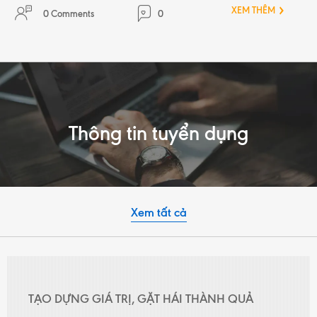
XEM THÊM
0 Comments
0
Thông tin tuyển dụng
Xem tất cả
TẠO DỰNG GIÁ TRỊ, GẶT HÁI THÀNH QUẢ