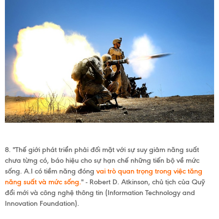
8. "Thế giới phát triển phải đối mặt với sự suy giảm năng suất
chưa từng có, báo hiệu cho sự hạn chế những tiến bộ về mức
sống. A.I có tiềm năng đóng
vai trò quan trọng trong việc tăng
năng suất và mức sống.
"
- Robert D. Atkinson, chủ tịch của Quỹ
đổi mới và công nghệ thông tin (
Information Technology and
Innovation Foundation).