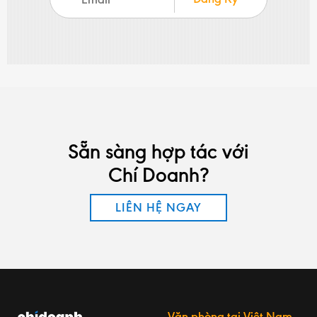
Sẵn sàng hợp tác với
Chí Doanh?
LIÊN HỆ NGAY
Văn phòng tại Việt Nam