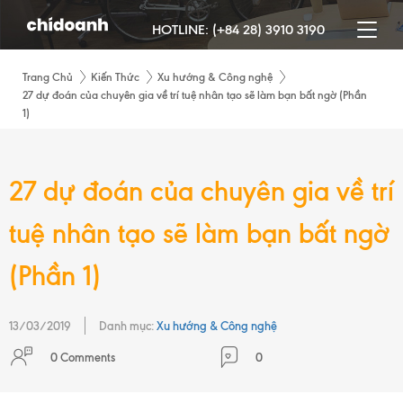
HOTLINE:
(+84 28) 3910 3190
Trang Chủ
Kiến Thức
Xu hướng & Công nghệ
27 dự đoán của chuyên gia về trí tuệ nhân tạo sẽ làm bạn bất ngờ (Phần
1)
27 dự đoán của chuyên gia về trí
tuệ nhân tạo sẽ làm bạn bất ngờ
(Phần 1)
13/03/2019
Danh mục:
Xu hướng & Công nghệ
0 Comments
0