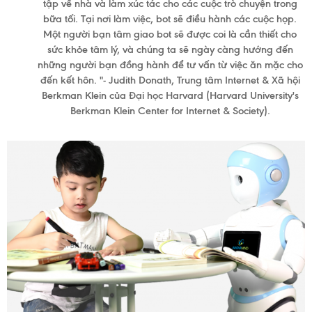
tập về nhà và làm xúc tác cho các cuộc trò chuyện trong
bữa tối. Tại nơi làm việc, bot sẽ điều hành các cuộc họp.
Một người bạn tâm giao bot sẽ được coi là cần thiết cho
sức khỏe tâm lý, và chúng ta sẽ ngày càng hướng đến
những người bạn đồng hành để tư vấn từ việc ăn mặc cho
đến kết hôn. "
- Judith Donath, Trung tâm Internet & Xã hội
Berkman Klein của Đại học Harvard (
Harvard University's
Berkman Klein Center for Internet & Society).