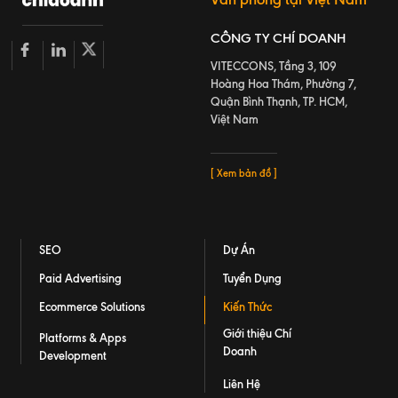
CÔNG TY CHÍ DOANH
VITECCONS, Tầng 3, 109
Hoàng Hoa Thám, Phường 7,
Quận Bình Thạnh, TP. HCM,
Việt Nam
[ Xem bản đồ ]
SEO
Dự Án
Paid Advertising
Tuyển Dụng
Ecommerce Solutions
Kiến Thức
Giới thiệu Chí
Platforms & Apps
Doanh
Development
Liên Hệ