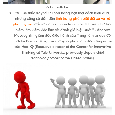
Robot with kid
"A.I. sẽ thúc đẩy tối ưu hóa hàng loạt một cách hiệu quả,
nhưng cũng sẽ dẫn đến
tình trạng phân biệt đối xử và xử
phạt tùy tiện
đối với các cá nhân trong các lĩnh vực như bảo
hiểm, tìm kiếm việc làm và đánh giá hiệu suất." -
Andrew
McLaughlin, giám đốc điều hành của Trung tâm tư duy đổi
mới tại Đại học Yale, trước đây là phó giám đốc công nghệ
của Hoa Kỳ (
Executive director of the Center for Innovative
Thinking at Yale University, previously deputy chief
technology officer of the United States).