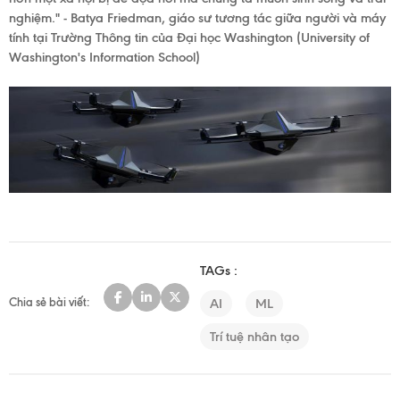
nghiệm."
- Batya Friedman, giáo sư tương tác giữa người và máy
tính tại Trường Thông tin của Đại học Washington (
University of
Washington's Information School)
TAGs :
Chia sẻ bài viết:
AI
ML
Trí tuệ nhân tạo