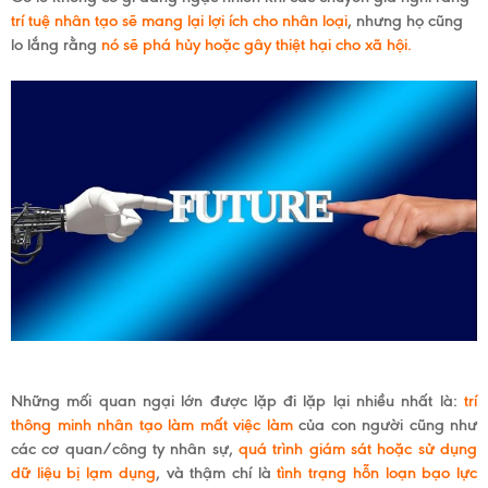
trí tuệ nhân tạo sẽ mang lại lợi ích cho nhân loại
, nhưng họ cũng
lo lắng rằng
nó sẽ phá hủy hoặc gây thiệt hại cho xã hội.
TRANG
CHỦ
Những mối quan ngại lớn được lặp đi lặp lại nhiều nhất là:
trí
thông minh nhân tạo làm mất việc làm
của con người cũng như
các cơ quan/công ty nhân sự,
quá trình giám sát hoặc sử dụng
dữ liệu bị lạm dụng
, và thậm chí là
tình trạng hỗn loạn bạo lực