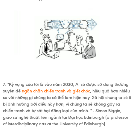
7. "Kỳ vọng của tôi là vào năm 2030, AI sẽ được sử dụng thường
xuyên để
ngăn chặn chiến tranh và giết chóc
, hiệu quả hơn nhiều
so với những gì chúng ta có thể làm hiện nay. Xã hội chúng ta sẽ ít
bị ảnh hưởng bởi điều này hơn, vì chúng ta sẽ không gây ra
chiến tranh và tự sát hại đồng loại của mình. "
- Simon Biggie,
giáo sư nghệ thuật liên ngành tại Đại học Edinburgh (
a professor
of interdisciplinary arts at the University of Edinburgh).