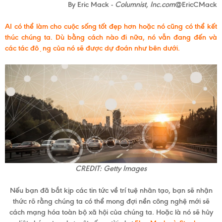
By Eric Mack -
Columnist, Inc.com
@EricCMack
AI có thể làm cho cuộc sống tốt đẹp hơn hoặc nó cũng có thể kết
thúc chúng ta. Dù bằng cách nào đi nữa, nó vẫn đang đến và
các tác động của nó sẽ được dự đoán như bên dưới.
CREDIT: Getty Images
Nếu bạn đã bắt kịp các tin tức về trí tuệ nhân tạo, bạn sẽ nhận
thức rõ rằng chúng ta có thể mong đợi nền công nghệ mới sẽ
cách mạng hóa toàn bộ xã hội của chúng ta. Hoặc là nó sẽ hủy