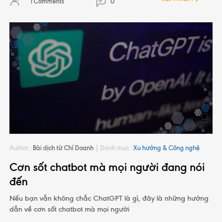
1 Comments
0
Author :
Bài dịch từ Chí Doanh
|
Danh mục :
Xu hướng & Công nghệ
Cơn sốt chatbot mà mọi người đang nói
đến
Nếu bạn vẫn không chắc ChatGPT là gì, đây là những hướng
dẫn về cơn sốt chatbot mà mọi người