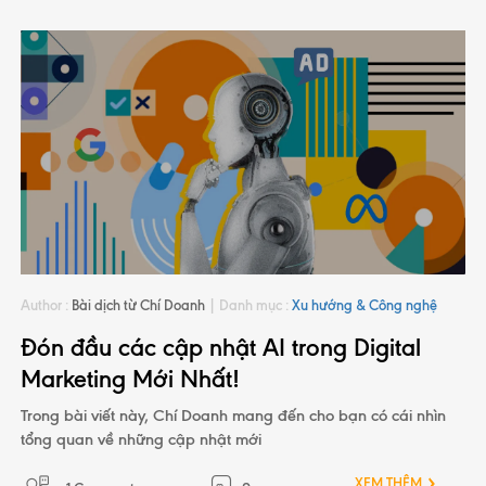
Author :
Bài dịch từ Chí Doanh
|
Danh mục :
Xu hướng & Công nghệ
Đón đầu các cập nhật AI trong Digital
Marketing Mới Nhất!
Trong bài viết này, Chí Doanh mang đến cho bạn có cái nhìn
tổng quan về những cập nhật mới
XEM THÊM